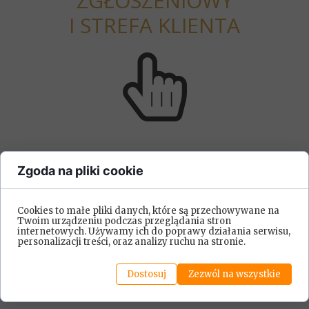
ZGŁOSZENIOWY
I STREFA KLIENTA
Zgoda na pliki cookie
Cookies to małe pliki danych, które są przechowywane na
Twoim urządzeniu podczas przeglądania stron
internetowych. Używamy ich do poprawy działania serwisu,
personalizacji treści, oraz analizy ruchu na stronie.
Dostosuj
Zezwól na wszystkie