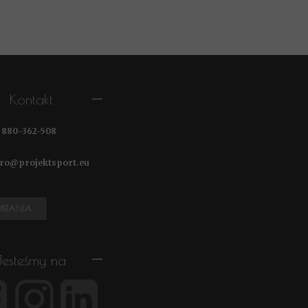
Kontakt
.
880-362-508
@projektsport.eu
OBRANIA
Jesteśmy na