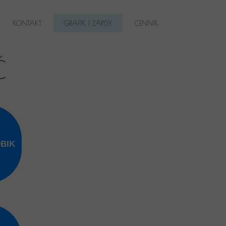
KONTAKT
GRAFIK I ZAPISY
CENNIK
Ć
BIK