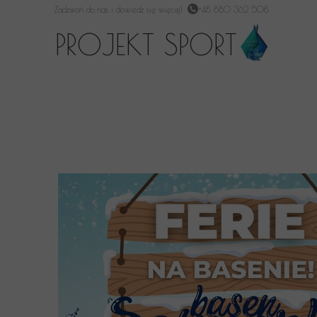
Zadzwoń do nas i dowiedz się więcej!
+48 880 362 508
PROJEKT SPORT