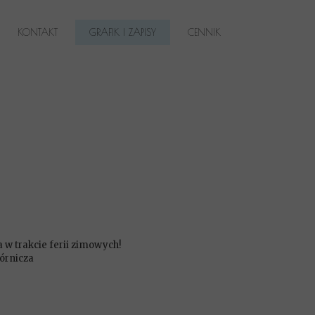
KONTAKT
GRAFIK I ZAPISY
CENNIK
 w trakcie ferii zimowych!
órnicza