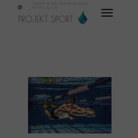
Zadzwoń do nas i dowiedz się więcej!
+48 880 362 508
PROJEKT SPORT
Aktualności