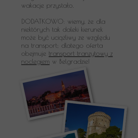
wakacje przystało.
DODATKOWO: wiemy, że dla
niektórych tak daleki kierunek
może być uciążliwy ze względu
na transport; dlatego oferta
obejmuje
transport tranzytowy z
noclegiem
w Belgradzie!