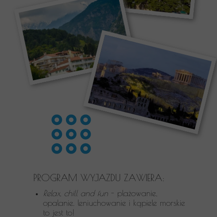
PROGRAM WYJAZDU ZAWIERA:
Relax, chill and fun
- plażowanie,
opalanie. leniuchowanie i kąpiele morskie
to jest to!