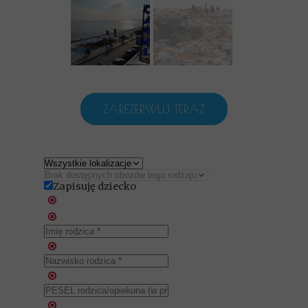
ZAREZERWUJ TERAZ
Zapisuję dziecko