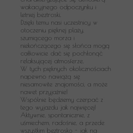
wakacyjnego odpoczynku i
letniej beztroski.
Dzięki temu nasi uczestnicy w
otoczeniu pięknej plaży,
szumiącego morza i
niekończącego się słońca mogą
całkowicie dać się pochłonąć
relaksującej atmosferze.
W tych pięknych okolicznościach
napewno nawiążą się
niesamowite znajomości, a może
nawet przyjaźnie!
Wspólnie będziemy czerpać z
tego wyjazdu jak najwięcej!
Aktywnie, spontanicznie, z
uśmiechem, radośnie, a przede
wszystkim beztrosko - jak na