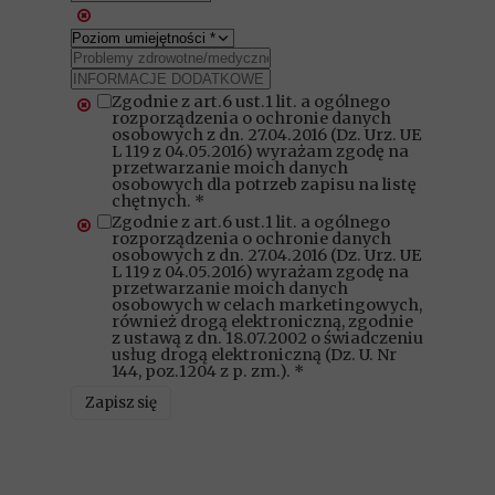
Zgodnie z art.6 ust.1 lit. a ogólnego
rozporządzenia o ochronie danych
osobowych z dn. 27.04.2016 (Dz. Urz. UE
L 119 z 04.05.2016) wyrażam zgodę na
przetwarzanie moich danych
osobowych dla potrzeb zapisu na listę
chętnych. *
Zgodnie z art.6 ust.1 lit. a ogólnego
rozporządzenia o ochronie danych
osobowych z dn. 27.04.2016 (Dz. Urz. UE
L 119 z 04.05.2016) wyrażam zgodę na
przetwarzanie moich danych
osobowych w celach marketingowych,
również drogą elektroniczną, zgodnie
z ustawą z dn. 18.07.2002 o świadczeniu
usług drogą elektroniczną (Dz. U. Nr
144, poz.1204 z p. zm.). *
Zapisz się