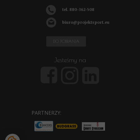
tel.
880-362-508
biuro@projektsport.eu
DO POBRANIA
Jesteśmy na
PARTNERZY: