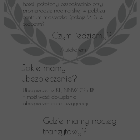
hotel, położony bezpośrednio przy
promenadzie nadmorskiej w pobliżu
centrum miasteczka (pokoje 2, 3, 4
osobowe)
Czym jedziemy?
Autokarem
Jakie mamy
ubezpieczenie?
Ubezpieczenie KL, NNW, CP i BP
+ możliwość dokupienia
ubezpieczenia od rezygnacji
Gdzie mamy nocleg
tranzytowy?